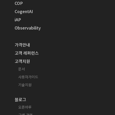
COP
CogentAI
iAP
Observability
가격안내
고객 레퍼런스
고객지원
문서
사용자가이드
기술지원
블로그
오픈마루
구매 관련