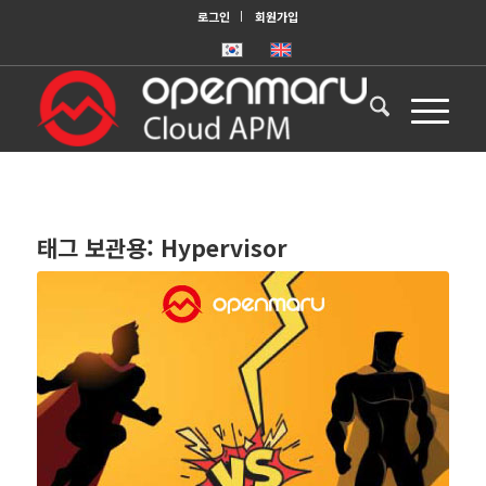
로그인
회원가입
태그 보관용:
Hypervisor