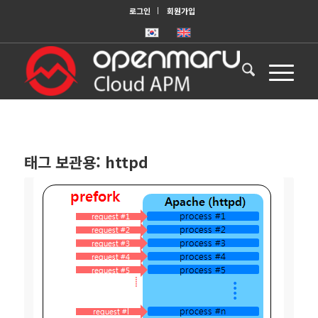
로그인
회원가입
태그 보관용:
httpd