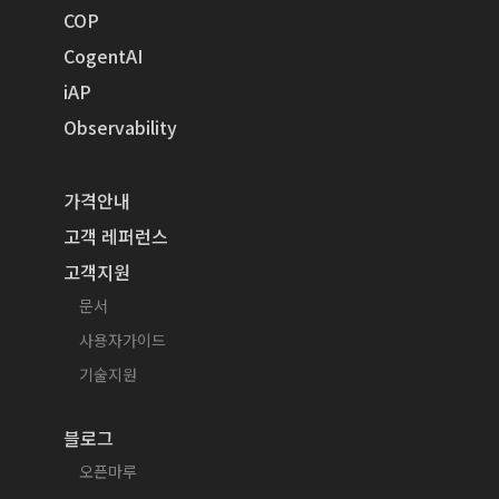
COP
CogentAI
iAP
Observability
가격안내
고객 레퍼런스
고객지원
문서
사용자가이드
기술지원
블로그
오픈마루