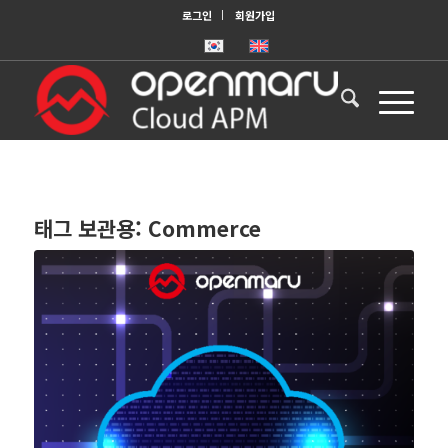
로그인
회원가입
태그 보관용:
Commerce