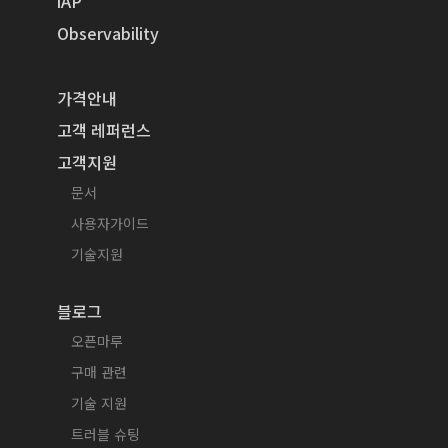
iAP
Observability
가격안내
고객 레퍼런스
고객지원
문서
사용자가이드
기술지원
블로그
오픈마루
구매 관련
기술 지원
트러블 슈팅