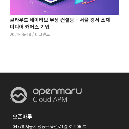
클라우드 네이티브 무상 컨설팅 – 서울 강서 소재
미디어 커머스 기업
2024-06-18
/
0 코멘트
오픈마루
04778 서울시 성동구 뚝섬로1길 31 906 호