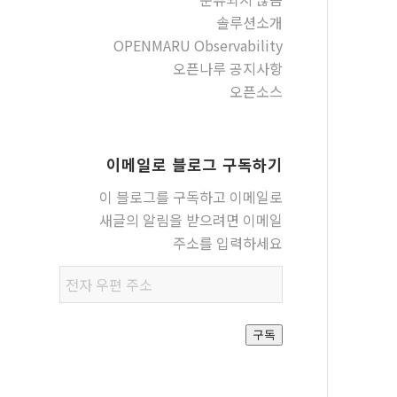
솔루션소개
OPENMARU Observability
오픈나루 공지사항
오픈소스
이메일로 블로그 구독하기
이 블로그를 구독하고 이메일로
새글의 알림을 받으려면 이메일
주소를 입력하세요
전자
우편
주소
구독