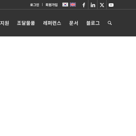
로그인
회원가입
 지원
조달물품
레퍼런스
문서
블로그