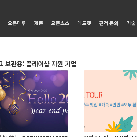
오픈마루
제품
오픈소스
레드햇
견적 문의
기술
그 보관용:
플레이샵 지원 기업