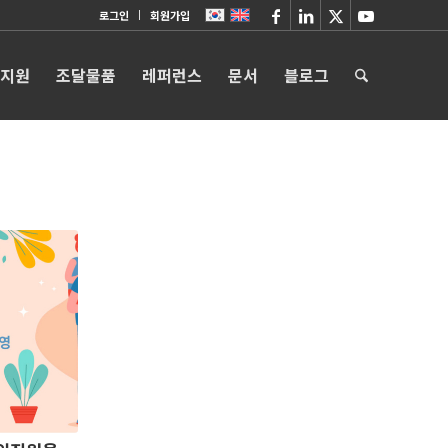
로그인
회원가입
 지원
조달물품
레퍼런스
문서
블로그