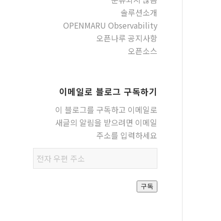
솔루션소개
OPENMARU Observability
오픈나루 공지사항
오픈소스
이메일로 블로그 구독하기
이 블로그를 구독하고 이메일로
새글의 알림을 받으려면 이메일
주소를 입력하세요
전자
우편
주소
구독