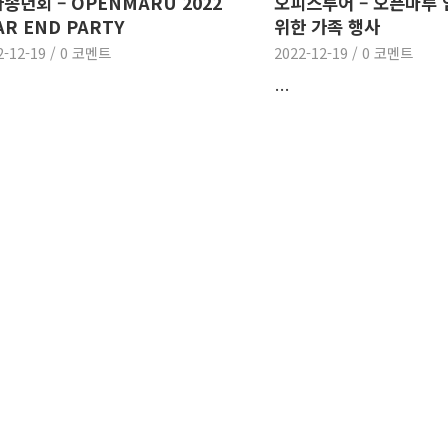
송년회 – OPENMARU 2022
오피스투어 – 오픈마루
AR END PARTY
위한 가족 행사
2-12-19
/
0 코멘트
2022-12-19
/
0 코멘트
…