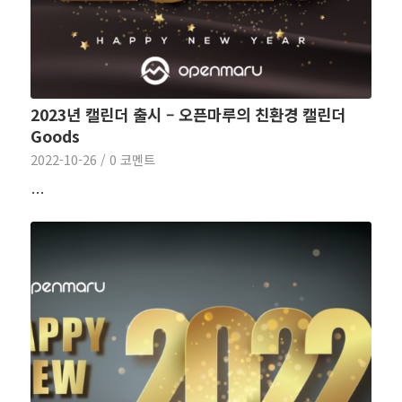
2023년 캘린더 출시 – 오픈마루의 친환경 캘린더
Goods
2022-10-26
/
0 코멘트
…