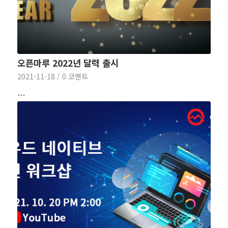
오픈마루 2022년 달력 출시
2021-11-18
/
0 코멘트
…