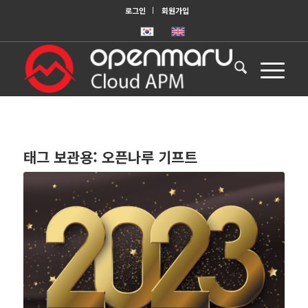
로그인
회원가입
태그 보관용:
오픈나루 기프트