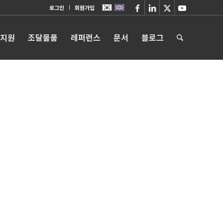
로그인
회원가입
 지원
조달물품
레퍼런스
문서
블로그