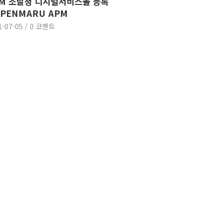
M 조달청 디지털서비스몰 등록
OPENMARU APM
1-07-05
/
0 코멘트