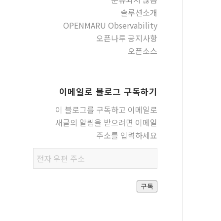
솔루션소개
OPENMARU Observability
오픈나루 공지사항
오픈소스
이메일로 블로그 구독하기
이 블로그를 구독하고 이메일로
새글의 알림을 받으려면 이메일
주소를 입력하세요
전자
우편
주소
구독