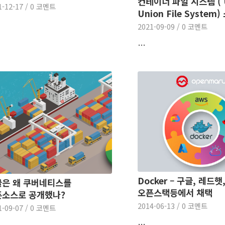
컨테이너 파일 시스템 ( U
1-12-17
/
0 코멘트
Union File System)
2021-09-09
/
0 코멘트
…
Docker – 구글, 레드햇
은 왜 쿠버네티스를
오픈스택등에서 채택
픈소스로 공개했나?
2014-06-13
/
0 코멘트
1-09-07
/
0 코멘트
…