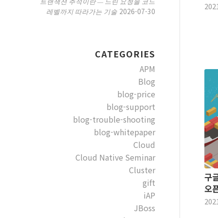
트랜잭션 추적이란 — 느린 요청을 코드
202
2026-07-30
레벨까지 따라가는 기술
CATEGORIES
APM
Blog
blog-price
blog-support
blog-trouble-shooting
blog-whitepaper
Cloud
Cloud Native Seminar
Cluster
구글
gift
오
iAP
202
JBoss