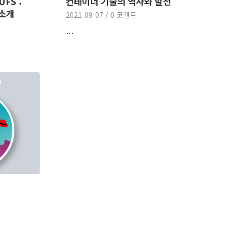
FS :
컨테이너 기술의 역사와 발전
 소개
2021-09-07
/
0 코멘트
…
,