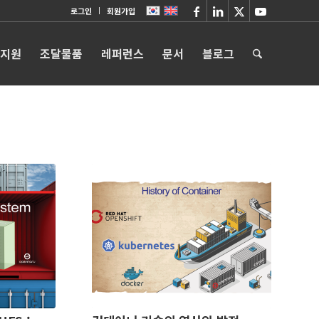
로그인
회원가입
 지원
조달물품
레퍼런스
문서
블로그