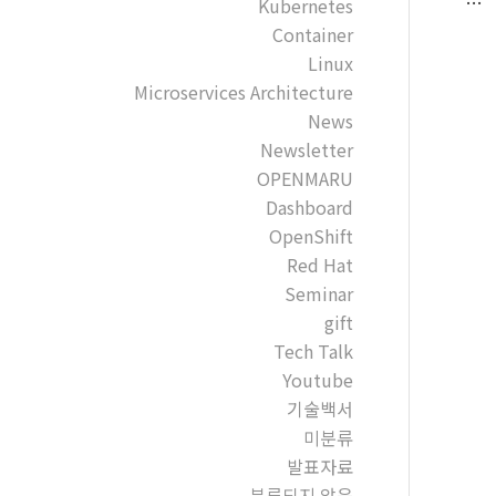
…
Kubernetes
Container
Linux
Microservices Architecture
News
Newsletter
OPENMARU
Dashboard
OpenShift
Red Hat
Seminar
gift
Tech Talk
Youtube
기술백서
미분류
발표자료
분류되지 않음