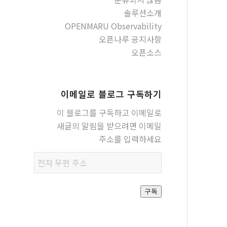
솔루션소개
OPENMARU Observability
오픈나루 공지사항
오픈소스
이메일로 블로그 구독하기
이 블로그를 구독하고 이메일로
새글의 알림을 받으려면 이메일
주소를 입력하세요
전자
우편
주소
구독