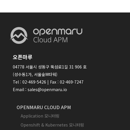
오픈마루
04778 서울시 성동구 뚝섬로1길 31 906 호
(성수동1가, 서울숲M타워)
Tel : 02-469-5426 | Fax : 02-469-7247
Email : sales@openmaru.io
OPENMARU CLOUD APM
Application 모니터링
Openshift & Kubernetes 모니터링