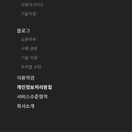
사용자가이드
기술지원
블로그
오픈마루
구매 관련
기술 지원
트러블 슈팅
이용약관
개인정보처리방침
서비스수준협약
회사소개