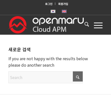
로그인
회원가입
새로운 검색
If you are not happy with the results below
please do another search