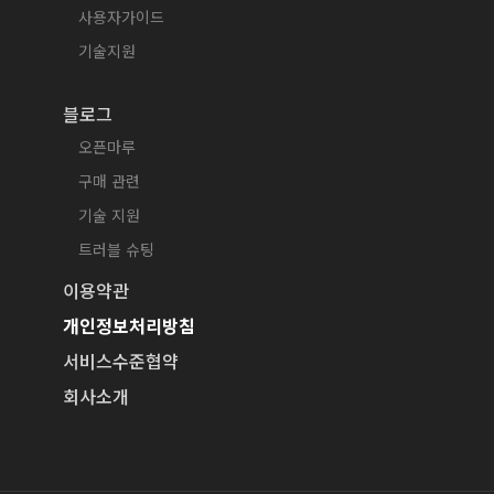
사용자가이드
기술지원
블로그
오픈마루
구매 관련
기술 지원
트러블 슈팅
이용약관
개인정보처리방침
서비스수준협약
회사소개