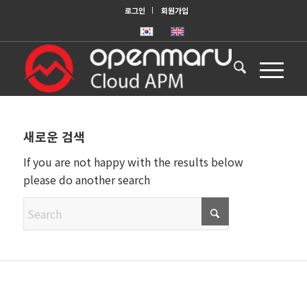
로그인
회원가입
새로운 검색
If you are not happy with the results below
please do another search