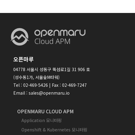
오픈마루
04778 서울시 성동구 뚝섬로1길 31 906 호
(성수동1가, 서울숲M타워)
Tel : 02-469-5426 | Fax : 02-469-7247
Email : sales@openmaru.io
OPENMARU CLOUD APM
Application 모니터링
Openshift & Kubernetes 모니터링