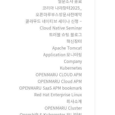
설문조사 종료
코리아 나라장터2025_
오픈마루부스방문사전예약
클라우드 네이티브 세미나 신청 –
Cloud Native Seminar
트러블 슈팅 블로그
혁신장터
Apache Tomcat
Application 모니터링
Company
Kubernetes
OPENMARU CLOUD APM
OPENMARU Cloud APM
OPENMARU SaaS APM bookmark
Red Hat Enterprise Linux
회사소개
OPENMARU Cluster
Openshift & Kubernetes 모니터링