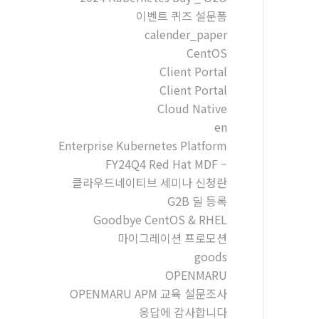
이벤트 퀴즈 설문폼
calender_paper
CentOS
Client Portal
Client Portal
Cloud Native
en
Enterprise Kubernetes Platform
FY24Q4 Red Hat MDF –
클라우드네이티브 세미나 신청란
G2B 딜 등록
Goodbye CentOS & RHEL
마이그레이션 프로모션
goods
OPENMARU
OPENMARU APM 교육 설문조사
응답에 감사합니다