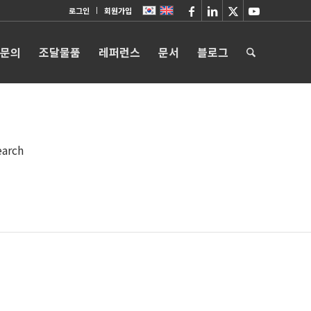
로그인
회원가입
 문의
조달물품
레퍼런스
문서
블로그
earch