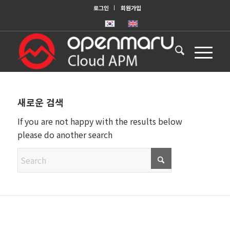
로그인
회원가입
새로운 검색
If you are not happy with the results below
please do another search