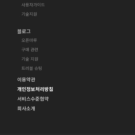
사용자가이드
기술지원
블로그
오픈마루
구매 관련
기술 지원
트러블 슈팅
이용약관
개인정보처리방침
서비스수준협약
회사소개