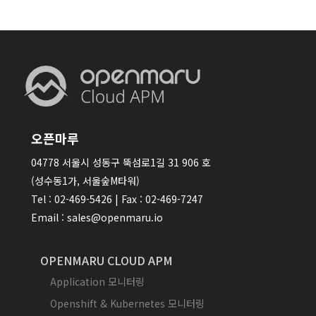
오픈마루
04778 서울시 성동구 뚝섬로1길 31 906 호
(성수동1가, 서울숲M타워)
Tel : 02-469-5426 | Fax : 02-469-7247
Email : sales@openmaru.io
OPENMARU CLOUD APM
Application 모니터링
Openshift & Kubernetes 모니터링