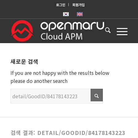
로그인
회원가입
새로운 검색
If you are not happy with the results below
please do another search
검색 결과: DETAIL/GOODID/84178143223