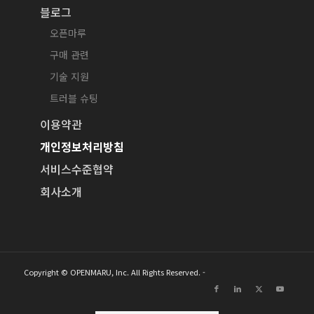
블로그
오픈마루
구매 관련
기술 지원
트러블 슈팅
이용약관
개인정보처리방침
서비스수준협약
회사소개
Copyright © OPENMARU, Inc. All Rights Reserved. -